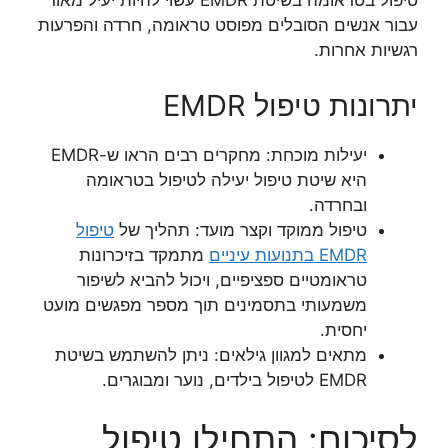
טיפול בטראומה בשיטת EMDR עשוי להיות יעיל מאוד
עבור אנשים הסובלים מפוסט טראומה, חרדה והפרעות
רגשיות אחרות.
יתרונות טיפול EMDR
יעילות מוכחת: מחקרים רבים הראו ש-EMDR
היא שיטת טיפול יעילה לטיפול בטראומה
ובחרדה.
טיפול ממוקד וקצר מועד: תהליך של
טיפול
EMDR בתנועות עיניים
מתמקד בזיכרונות
טראומטיים ספציפיים, ויכול להביא לשיפור
משמעותי בתסמינים תוך מספר מפגשים מועט
יחסית.
מתאים למגוון גילאים: ניתן להשתמש בשיטת
EMDR לטיפול בילדים, נוער ומבוגרים.
לסיכום: התחילו טיפול