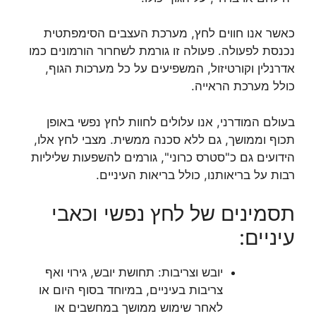
כאשר אנו חווים לחץ, מערכת העצבים הסימפתטית
נכנסת לפעולה. פעולה זו גורמת לשחרור הורמונים כמו
אדרנלין וקורטיזול, המשפיעים על כל מערכות הגוף,
כולל מערכת הראייה.
בעולם המודרני, אנו עלולים לחוות לחץ נפשי באופן
תכוף וממושך, גם ללא סכנה ממשית. מצבי לחץ אלו,
הידועים גם כ"סטרס כרוני", גורמים להשפעות שליליות
רבות על בריאותנו, כולל בריאות העיניים.
תסמינים של לחץ נפשי וכאבי
עיניים:
יובש וצריבות: תחושת יובש, גירוי ואף
צריבות בעיניים, במיוחד בסוף היום או
לאחר שימוש ממושך במחשבים או