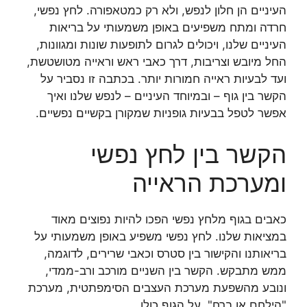
העיניים הן חלון לנפש, ולא רק כמטאפורה. לחץ נפשי,
חרדה ומתח משפיעים באופן משמעותי על בריאות
העיניים שלנו, ויכולים לגרום לתופעות שונות ומגוונות,
החל מיובש וצריבות, דרך כאבי ראש וראייה מטושטשת,
ועד לבעיות ראייה חמורות יותר. בכתבה זו נסביר על
הקשר בין גוף – ובמיוחד העיניים – לנפש שלנו ואיך
אפשר לטפל בבעיות גופניות שמקורן בקשיים נפשיים.
הקשר בין לחץ נפשי
ומערכת הראייה
כאבים בגוף מלחץ נפשי הפכו להיות נפוצים מאוד
במציאות שלנו. לחץ נפשי משפיע באופן משמעותי על
בריאותנו והקישור בין סטרס וכאבי שרירים, לדוגמה,
ממש מתבקש. הקשר בין השניים מורכב ורב-ממדי,
ונובע מהשפעת מערכת העצבים הסימפתטית, מערכת
"הילחם או ברח", על הגוף כולו.