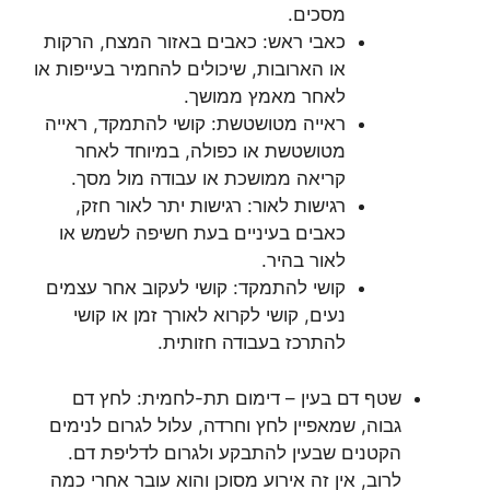
מסכים.
כאבי ראש: כאבים באזור המצח, הרקות
או הארובות, שיכולים להחמיר בעייפות או
לאחר מאמץ ממושך.
ראייה מטושטשת: קושי להתמקד, ראייה
מטושטשת או כפולה, במיוחד לאחר
קריאה ממושכת או עבודה מול מסך.
רגישות לאור: רגישות יתר לאור חזק,
כאבים בעיניים בעת חשיפה לשמש או
לאור בהיר.
קושי להתמקד: קושי לעקוב אחר עצמים
נעים, קושי לקרוא לאורך זמן או קושי
להתרכז בעבודה חזותית.
שטף דם בעין – דימום תת-לחמית: לחץ דם
גבוה, שמאפיין לחץ וחרדה, עלול לגרום לנימים
הקטנים שבעין להתבקע ולגרום לדליפת דם.
לרוב, אין זה אירוע מסוכן והוא עובר אחרי כמה