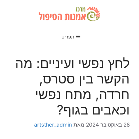
דלג
תוכן
תפריט
לחץ נפשי ועיניים: מה
הקשר בין סטרס,
חרדה, מתח נפשי
וכאבים בגוף?
28 באוקטובר 2024
מאת
artsther_admin